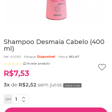
Shampoo Desmaia Cabelo (400
ml)
Ref: 000152
Estoque:
Disponível
Marca:
BELKIT
Avaliar produto
R$7,53
3x
de
R$2,52
sem juros
Saiba mais
Qtd