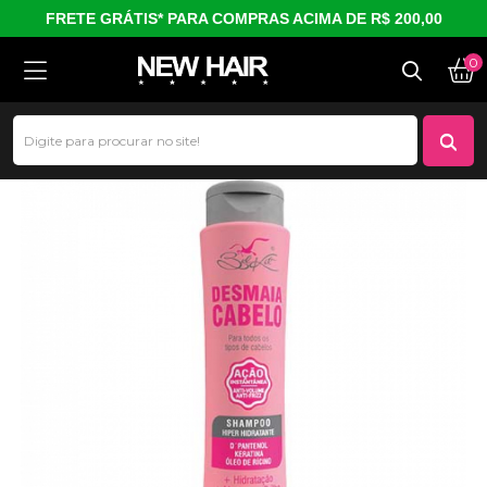
FRETE GRÁTIS* PARA COMPRAS ACIMA DE R$ 200,00
0
Shampoo Desmaia Cabelo (400 ml)