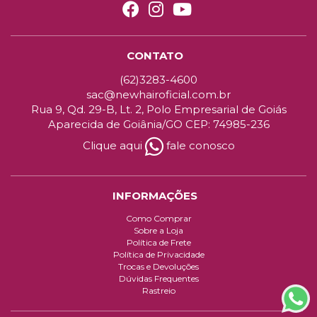
CONTATO
(62)3283-4600
sac@newhairoficial.com.br
Rua 9, Qd. 29-B, Lt. 2, Polo Empresarial de Goiás
Aparecida de Goiânia/GO CEP: 74985-236
Clique aqui
fale conosco
INFORMAÇÕES
Como Comprar
Sobre a Loja
Política de Frete
Política de Privacidade
Trocas e Devoluções
Dúvidas Frequentes
Rastreio