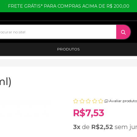
FRETE GRÁTIS* PARA COMPRAS ACIMA DE R$ 200,00
PRODUTOS
l)
Avaliar produto
R$7,53
3x
de
R$2,52
sem ju