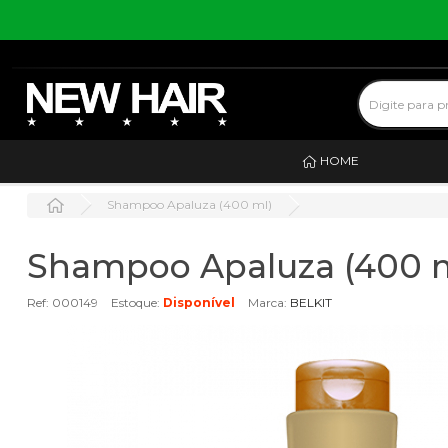
HOME
Shampoo Apaluza (400 ml)
Shampoo Apaluza (400 m
Ref: 000149
Estoque:
Disponível
Marca:
BELKIT