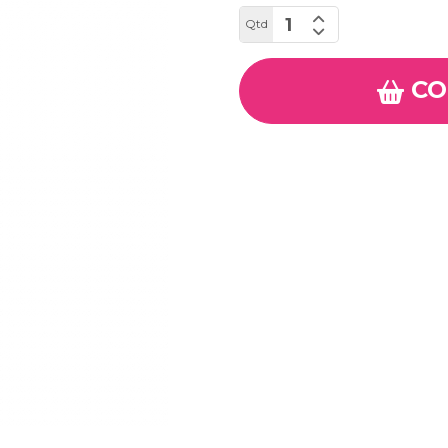
Qtd
CO