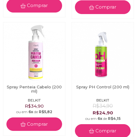
Comprar
Comprar
Spray Penteia Cabelo (200
Spray PH Control (200 ml)
ml)
BELKIT
BELKIT
R$34,90
R$34,90
ou em
6x
de
R$5,82
R$24,90
ou em
6x
de
R$4,15
Comprar
Comprar