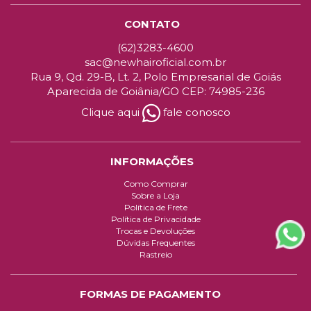
CONTATO
(62)3283-4600
sac@newhairoficial.com.br
Rua 9, Qd. 29-B, Lt. 2, Polo Empresarial de Goiás
Aparecida de Goiânia/GO CEP: 74985-236
Clique aqui
fale conosco
INFORMAÇÕES
Como Comprar
Sobre a Loja
Política de Frete
Política de Privacidade
Trocas e Devoluções
Dúvidas Frequentes
Rastreio
FORMAS DE PAGAMENTO