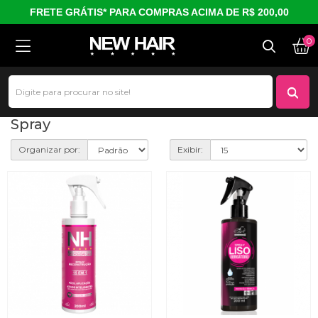
FRETE GRÁTIS* PARA COMPRAS ACIMA DE R$ 200,00
0
Spray
Spray
Organizar por:
Exibir: