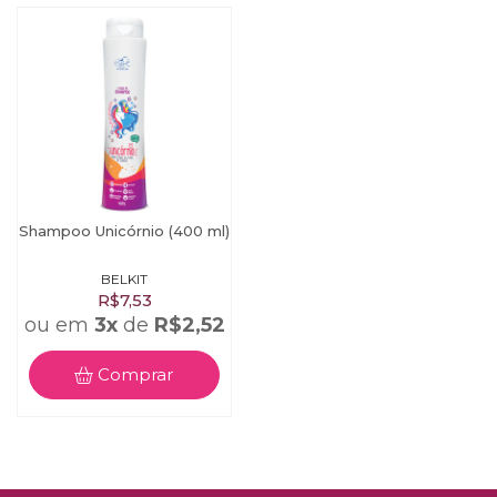
Shampoo Unicórnio (400 ml)
BELKIT
R$7,53
ou em
3x
de
R$2,52
Comprar