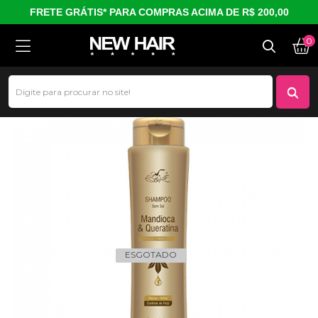
FRETE GRÁTIS* PARA COMPRAS ACIMA DE R$ 200,00
0
Shampoo Mandioca e Queratina (400 ml)
ESGOTADO