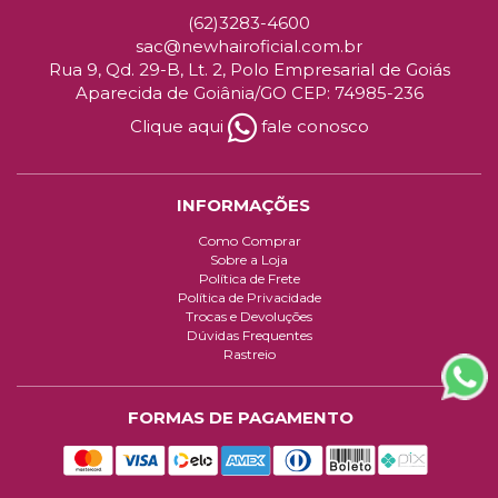
(62)3283-4600
sac@newhairoficial.com.br
Rua 9, Qd. 29-B, Lt. 2, Polo Empresarial de Goiás
Aparecida de Goiânia/GO CEP: 74985-236
Clique aqui
fale conosco
INFORMAÇÕES
Como Comprar
Sobre a Loja
Política de Frete
Política de Privacidade
Trocas e Devoluções
Dúvidas Frequentes
Rastreio
FORMAS DE PAGAMENTO