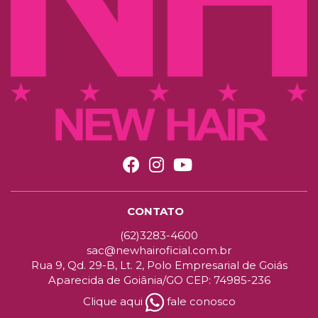
CONTATO
(62)3283-4600
sac@newhairoficial.com.br
Rua 9, Qd. 29-B, Lt. 2, Polo Empresarial de Goiás
Aparecida de Goiânia/GO CEP: 74985-236
Clique aqui
fale conosco