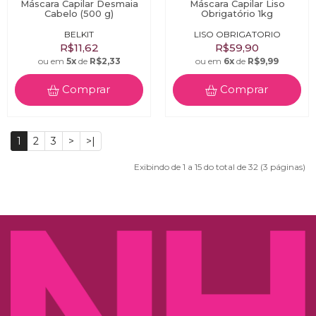
Máscara Capilar Desmaia
Máscara Capilar Liso
Cabelo (500 g)
Obrigatório 1kg
BELKIT
LISO OBRIGATORIO
R$11,62
R$59,90
ou em
5x
de
R$2,33
ou em
6x
de
R$9,99
Comprar
Comprar
1
2
3
>
>|
Exibindo de 1 a 15 do total de 32 (3 páginas)