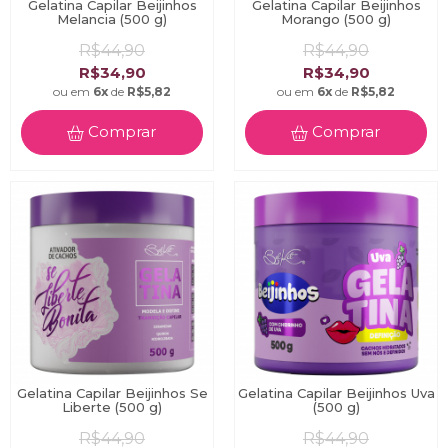
Gelatina Capilar Beijinhos
Gelatina Capilar Beijinhos
Melancia (500 g)
Morango (500 g)
R$44,90
R$44,90
R$34,90
R$34,90
ou em
6x
de
R$5,82
ou em
6x
de
R$5,82
Comprar
Comprar
Gelatina Capilar Beijinhos Se
Gelatina Capilar Beijinhos Uva
Liberte (500 g)
(500 g)
R$44,90
R$44,90