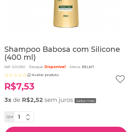
Shampoo Babosa com Silicone
(400 ml)
Ref: 000150
Estoque:
Disponível
Marca:
BELKIT
Avaliar produto
R$7,53
3x
de
R$2,52
sem juros
Saiba mais
Qtd