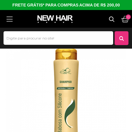
FRETE GRÁTIS* PARA COMPRAS ACIMA DE R$ 200,00
0
Shampoo Babosa com Silicone (400 ml)