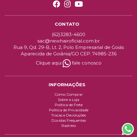
CONTATO
(62)3283-4600
sac@newhairoficial.com.br
Rua 9, Qd. 29-B, Lt. 2, Polo Empresarial de Goiás
Aparecida de Goiânia/GO CEP: 74985-236
Clique aqui
fale conosco
INFORMAÇÕES
Como Comprar
Sobre a Loja
Política de Frete
Política de Privacidade
Trocas e Devoluções
Dúvidas Frequentes
Rastreio