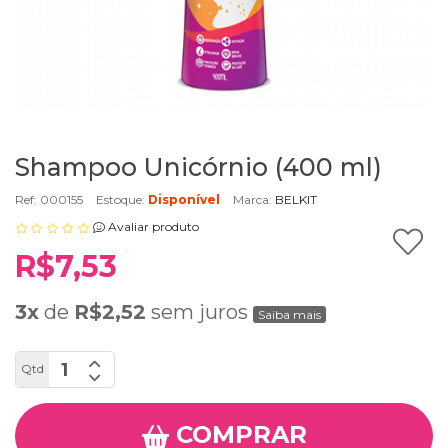
Shampoo Unicórnio (400 ml)
Ref: 000155
Estoque:
Disponível
Marca:
BELKIT
Avaliar produto
R$7,53
3x
de
R$2,52
sem juros
Saiba mais
Qtd
COMPRAR