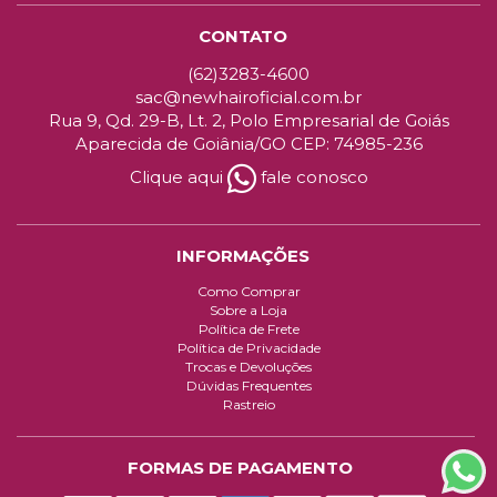
CONTATO
(62)3283-4600
sac@newhairoficial.com.br
Rua 9, Qd. 29-B, Lt. 2, Polo Empresarial de Goiás
Aparecida de Goiânia/GO CEP: 74985-236
Clique aqui
fale conosco
INFORMAÇÕES
Como Comprar
Sobre a Loja
Política de Frete
Política de Privacidade
Trocas e Devoluções
Dúvidas Frequentes
Rastreio
FORMAS DE PAGAMENTO